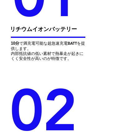
​リチウムイオンバッテリー
分
で満充電可能な超急速充電BATTを提
10
供します。
内部抵抗値の低い素材で熱暴走が
起きに
くく安全性が高いのが特徴です。
02