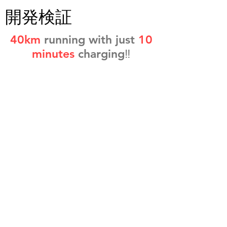
​開発検証
40km
running with just
10
minutes
charging‼