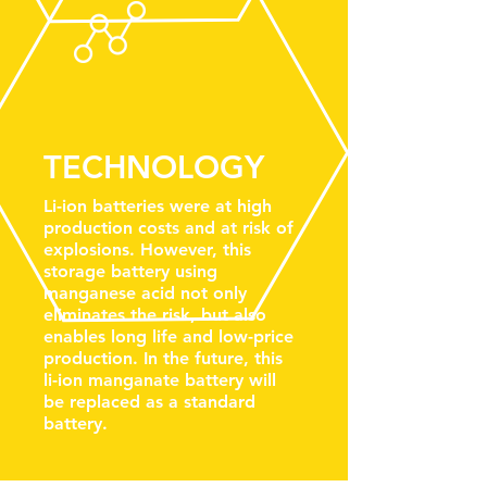
TECHNOLOGY
Li-ion batteries were at high
production costs and at risk of
explosions. However, this
storage battery using
manganese acid not only
eliminates the risk, but also
enables long life and low-price
production. In the future, this
li-ion manganate battery will
be replaced as a standard
battery.